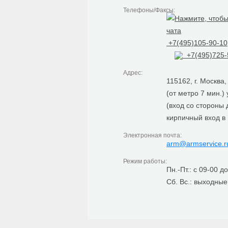
Телефоны/Факсы:
+7(495)105-90-10
+7(495)725-
Адрес:
115162, г. Москва
(от метро 7 мин.)
(вход со стороны
кирпичный вход в
Электронная почта:
arm@armservice.r
Режим работы:
Пн.-Пт.: с 09-00 д
Сб. Вс.: выходные