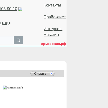
Контакты
105-90-10
Прайс-лист
мация
Интернет-
магазин
армсервис.рф