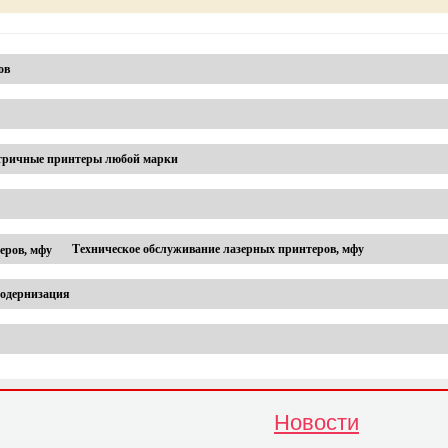
ов
ричные принтеры любой марки
Техническое обслуживание лазерных принтеров, мфу
модернизация
Новости