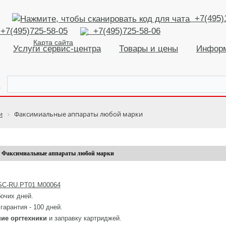
+7(495)
+7(495)725-58-05
+7(495)725-58-06
Карта сайта
Услуги сервис-центра
Товары и цены
Инфор
К
и
Факсимиальные аппараты любой марки
Факсимиальные аппараты любой марки
SC-RU.PT01.М00064
бочих дней.
гарантия - 100 дней.
ие оргтехники
и заправку картриджей.