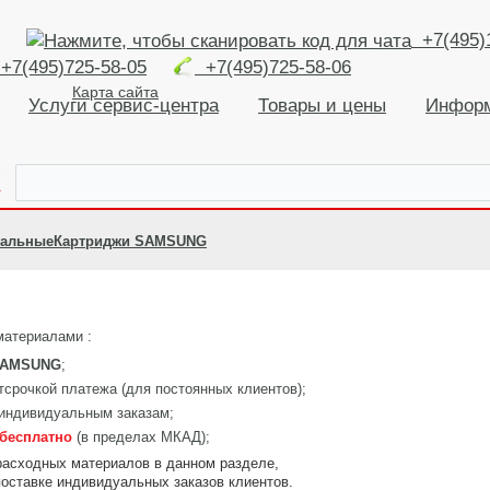
+7(495)
+7(495)725-58-05
+7(495)725-58-06
Карта сайта
Услуги сервис-центра
Товары и цены
Инфор
К
нальные
Картриджи SAMSUNG
атериалами :
 SAMSUNG
;
тсрочкой платежа (для постоянных клиентов);
 индивидуальным заказам;
бесплатно
(в пределах МКАД);
асходных материалов в данном разделе,
оставке индивидуальных заказов клиентов.