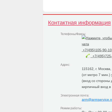
Контактная информация
Телефоны/Факсы:
+7(495)105-90-10
+7(495)725-
Адрес:
115162, г. Москва
(от метро 7 мин.)
(вход со стороны
кирпичный вход в
Электронная почта:
arm@armservice.r
Режим работы: