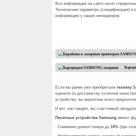
Вся информация на сайте носит справочны
Технические параметры (спецификация) и 
информацию у наших менеджеров.
Картр
Если вы ранее уже приобретали
технику 
оценили по достоинству отличное качество
устройства, вы вероятнее всего предпочте
И вот, как говорят, вы счастливый обладат
Печатные устройства Samsung
имеют фун
- Снижения уровня тонера до
10%
(при это
- Необходимости замены тонера (высокока