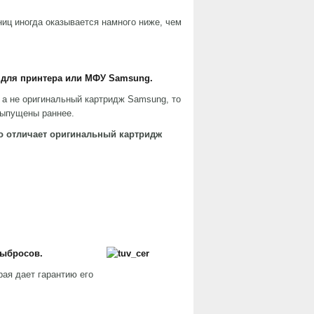
иц иногда оказывается намного ниже, чем
 для принтера или МФУ
Samsung
.
 а не оригинальный картридж Samsung, то
выпущены раннее.
о отличает оригинальный картридж
выбросов.
ая дает гарантию его