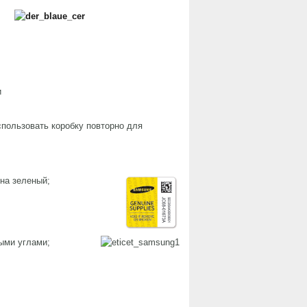
и
спользовать коробку повторно для
 на зеленый;
ными углами;