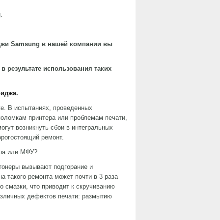
.
джи
Samsung
в нашей компании вы
в результате использования таких
риджа.
же. В испытаниях, проведенных
 поломкам принтера или проблемам печати,
могут возникнуть сбои в интегральных
орогостоящий ремонт.
ера или МФУ?
 тонеры вызывают подгорание и
а такого ремонта может почти в 3 раза
о смазки, что приводит к скручиванию
азличных дефектов печати: размытию