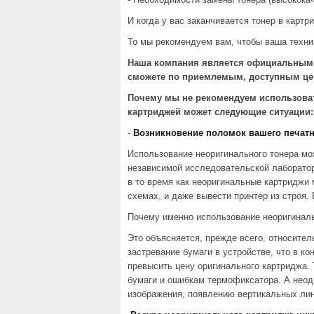
И когда у вас заканчивается тонер в карт
То мы рекомендуем вам, чтобы ваша техни
Наша компания является официальны
сможете по приемлемым, доступным це
Почему мы не рекомендуем использова
картриджей может следующие ситуации:
-
Возникновение поломок вашего печатн
Использование неоригинального тонера мож
независимой исследовательской лаборатори
в то время как неоригинальные картриджи 
схемах, и даже вывести принтер из строя.
Почему именно использование неоригинал
Это объясняется, прежде всего, относите
застревание бумаги в устройстве, что в к
превысить цену оригинального картриджа. 
бумаги и ошибкам термофиксатора. А неод
изображения, появлению вертикальных лини