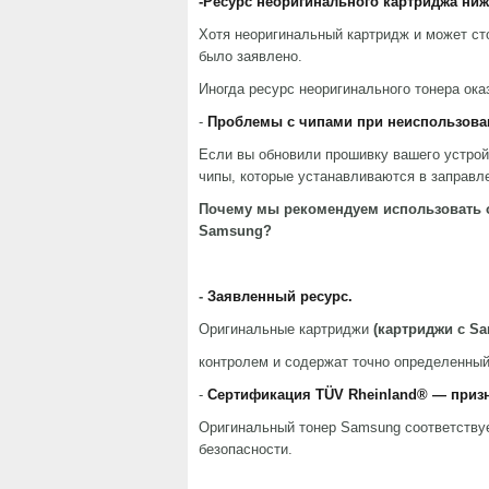
-Ресурс неоригинального картриджа ниж
Хотя неоригинальный картридж и может ст
было заявлено.
Иногда ресурс неоригинального тонера ока
-
Проблемы с чипами при неиспользован
Если вы обновили прошивку вашего устрой
чипы, которые устанавливаются в заправл
Почему мы рекомендуем использовать 
Samsung?
-
Заявленный ресурс.
Оригинальные картриджи
(картриджи с S
контролем и содержат точно определенный
-
Сертификация TÜV Rheinland® — приз
Оригинальный тонер Samsung соответствуе
безопасности.