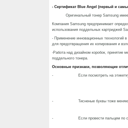
- Сертификат Blue Angel (первый и сам
Оригинальный тонер Samsung имеет
Компания Samsung предпринимает определ
использования поддельных картриджей Sa
- Применение инновационных технологий в
для предотвращения их копирования и взл
-Работа над дизайном коробок, принятие м
поддельного тонера.
Основные признаки, позволяющие отли
- Если посмотреть на этикетку ка
- Тисненые буквы тоже меняют цв
- Если провести пальцем по символа