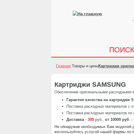
ПОИС
Главная
Товары и цены
Картриджи ориги
Картриджи SAMSUNG
Обеспечение оригинальными расходными м
Гарантия качества на картриджи
Поставка расходных материалов с о
Поставка расходных материалов по
Доставка
-
300
руб.,
от 10000 руб
. -
Не обнаружив необходимых Вам моделей р
воспользуйтесь услугой нашей фирмы по п