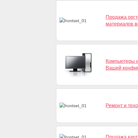
Продажа оргт
материалов в
Компьютеры и
Вашей конфиг
Ремонт и тех
Продажа карт