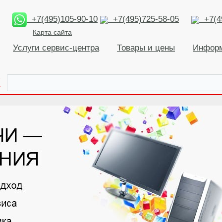
+7(495)105-90-10
+7(495)725-58-05
+7(49
Карта сайта
Услуги сервис-центра
Товары и цены
Инфор
К