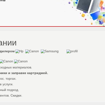
ании
дилером
асходных материалов.
ники и заправке картриджей.
ос. торгах.
е услуги.
ьный подход.
ентов. Скидки.