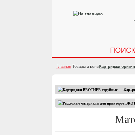
ПОИС
Главная
Товары и цены
Картриджи ориги
Картр
Мат