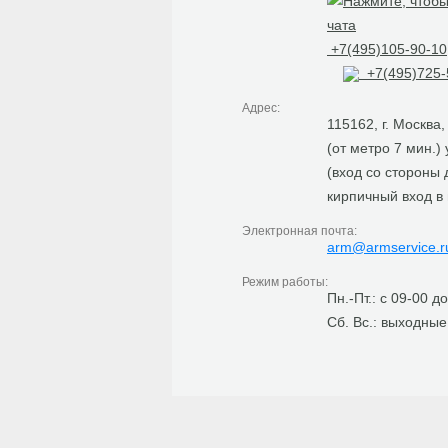
+7(495)105-90-10
+7(495)725-
Адрес:
115162, г. Москва
(от метро 7 мин.)
(вход со стороны
кирпичный вход в
Электронная почта:
arm@armservice.r
Режим работы:
Пн.-Пт.: с 09-00 д
Сб. Вс.: выходные