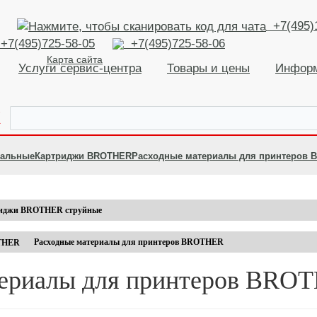
+7(495)
+7(495)725-58-05
+7(495)725-58-06
Карта сайта
Услуги сервис-центра
Товары и цены
Инфор
К
нальные
Картриджи BROTHER
Расходные материалы для принтеров
иджи BROTHER струйные
Расходные материалы для принтеров BROTHER
ериалы для принтеров BRO