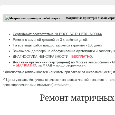
Матричные принтеры любой марк
Сертификат соответствия № РОСС SC-RU.PT01.М00064
Ремонт с заменой деталей от 3-х рабочих дней.
На все виды работ предоставляется гарантия - 100 дней.
Заключаем договора на
обслуживание оргтехники
и заправку 
ДИАГНОСТИКА НЕИСПРАВНОСТИ -
БЕСПЛАТНО.
Доставка оргтехники (картриджей)
по Москве автомобилем - 600
–
БЕСПЛАТНО
, за МКАД – по договоренности.
* Диагностика (оплачивается клиентом при отказе от (невозможности)
** Цены указаны без учета стоимости запасных частей и зависят от сл
ориентировочная (минимальная) стоимость.
Ремонт матричных