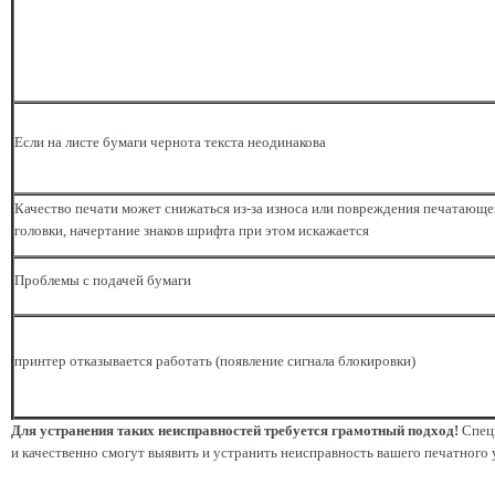
Если на листе бумаги чернота текста неодинакова
Качество печати может снижаться из-за износа или повреждения печатающе
головки, начертание знаков шрифта при этом искажается
Проблемы с подачей бумаги
принтер отказывается работать (появление сигнала блокировки)
Для устранения таких неисправностей требуется грамотный подход!
Специ
и качественно смогут выявить и устранить неисправность вашего печатного 