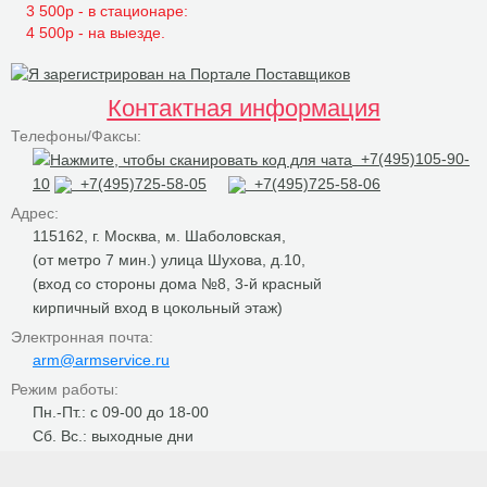
3 500р - в стационаре:
4 500р - на выезде.
Контактная информация
Телефоны/Факсы:
+7(495)105-90-
10
+7(495)725-58-05
+7(495)725-58-06
Адрес:
115162, г. Москва, м. Шаболовская,
(от метро 7 мин.) улица Шухова, д.10,
(вход со стороны дома №8, 3-й красный
кирпичный вход в цокольный этаж)
Электронная почта:
arm@armservice.ru
Режим работы:
Пн.-Пт.: с 09-00 до 18-00
Сб. Вс.: выходные дни