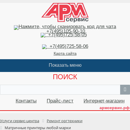
+7(495)105-90-10
+7(495)725-58-05
+7(495)725-58-06
Карта сайта
ПОИСК
Контакты
Прайс-лист
Интернет-магазин
армсервис.рф
Услуги сервис-центра
Ремонт оргтехники
Матричные принтеры любой марки