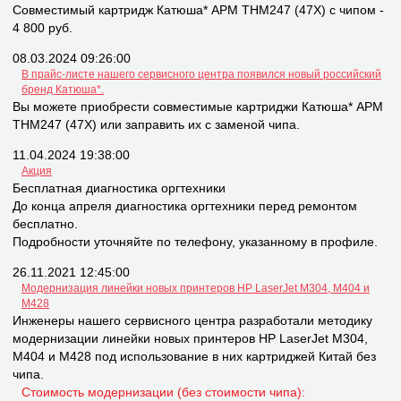
Совместимый картридж Катюша* APM THM247 (47X) с чипом -
4 800 руб.
08.03.2024 09:26:00
В прайс-листе нашего сервисного центра появился новый российский
бренд Катюша*.
Вы можете приобрести совместимые картриджи Катюша* APM
THM247 (47X) или заправить их с заменой чипа.
11.04.2024 19:38:00
Акция
Бесплатная диагностика оргтехники
До конца апреля диагностика оргтехники перед ремонтом
бесплатно.
Подробности уточняйте по телефону, указанному в профиле.
26.11.2021 12:45:00
Модернизация линейки новых принтеров НР LaserJet M304, M404 и
M428
Инженеры нашего сервисного центра разработали методику
модернизации линейки новых принтеров НР LaserJet M304,
M404 и M428 под использование в них картриджей Китай без
чипа.
Стоимость модернизации (без стоимости чипа):