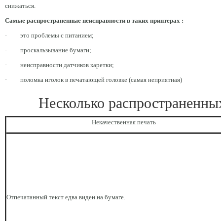
снижаться.
Самые распространенные неисправности в таких принтерах :
· это проблемы с питанием;
· проскальзывание бумаги;
· неисправности датчиков каретки;
· поломка иголок в печатающей головке (самая неприятная)
Несколько распространенных
Некачественная печать
Отпечатанный текст едва виден на бумаге.