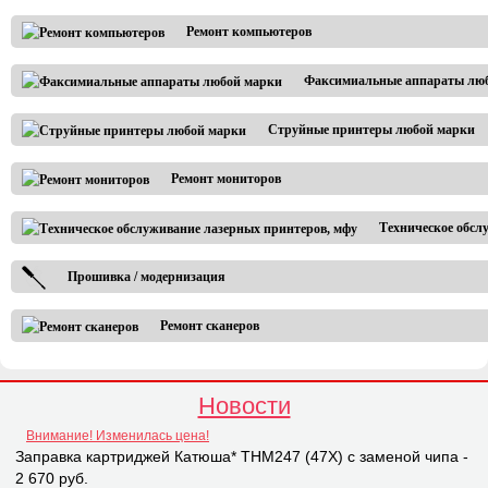
Ремонт компьютеров
Факсимиальные аппараты лю
Струйные принтеры любой марки
Ремонт мониторов
Техническое обсл
Прошивка / модернизация
Ремонт сканеров
Новости
Внимание! Изменилась цена!
Заправка картриджей Катюша* THM247 (47X) с заменой чипа -
2 670 руб.