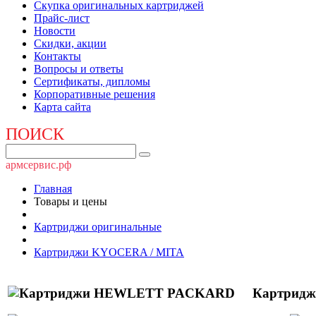
Скупка оригинальных картриджей
Прайс-лист
Новости
Скидки, акции
Контакты
Вопросы и ответы
Сертификаты, дипломы
Корпоративные решения
Карта сайта
ПОИСК
армсервис.рф
Главная
Товары и цены
Картриджи оригинальные
Картриджи KYOCERA / MITA
Картрид