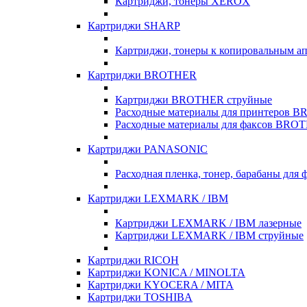
Картриджи, тонеры XEROX
Картриджи SHARP
Картриджи, тонеры к копировальным 
Картриджи BROTHER
Картриджи BROTHER струйные
Расходные материалы для принтеров 
Расходные материалы для факсов BRO
Картриджи PANASONIC
Расходная пленка, тонер, барабаны для 
Картриджи LEXMARK / IBM
Картриджи LEXMARK / IBM лазерные
Картриджи LEXMARK / IBM струйные
Картриджи RICOH
Картриджи KONICA / MINOLTA
Картриджи KYOCERA / MITA
Картриджи TOSHIBA