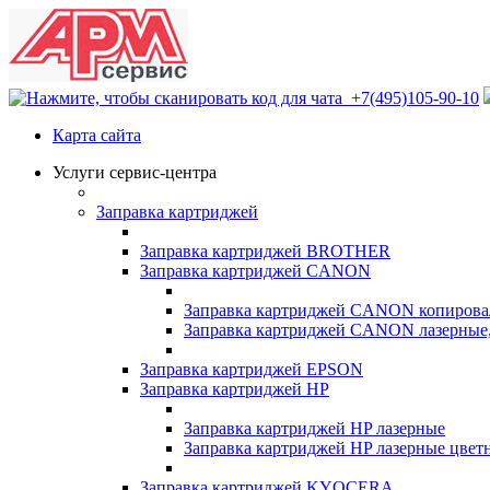
+7(495)105-90-10
Карта сайта
Услуги сервис-центра
Заправка картриджей
Заправка картриджей BROTHER
Заправка картриджей CANON
Заправка картриджей CANON копирова
Заправка картриджей CANON лазерные
Заправка картриджей EPSON
Заправка картриджей HP
Заправка картриджей HP лазерные
Заправка картриджей HP лазерные цвет
Заправка картриджей KYOCERA