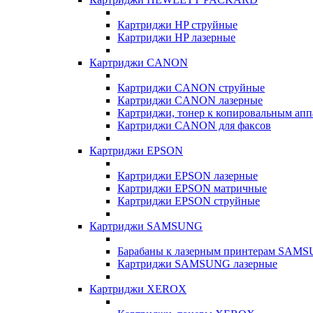
Картриджи HP струйные
Картриджи HP лазерные
Картриджи CANON
Картриджи CANON струйные
Картриджи CANON лазерные
Картриджи, тонер к копировальным а
Картриджи CANON для факсов
Картриджи EPSON
Картриджи EPSON лазерные
Картриджи EPSON матричные
Картриджи EPSON струйные
Картриджи SAMSUNG
Барабаны к лазерным принтерам SAM
Картриджи SAMSUNG лазерные
Картриджи XEROX