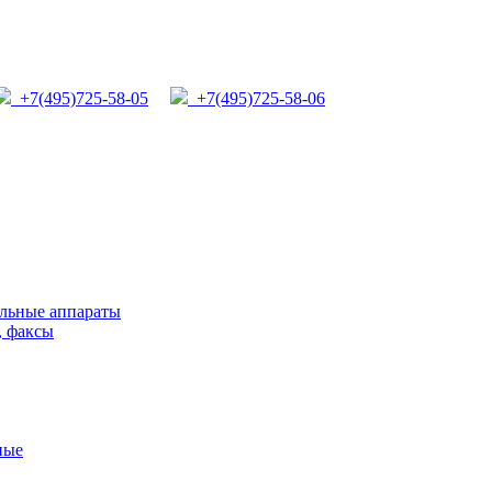
+7(495)725-58-05
+7(495)725-58-06
льные аппараты
, факсы
ные